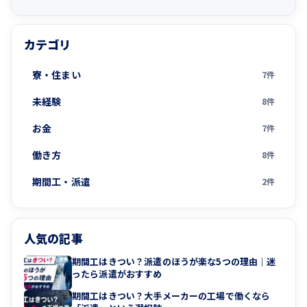
カテゴリ
寮・住まい
7件
未経験
8件
お金
7件
働き方
8件
期間工・派遣
2件
人気の記事
期間工はきつい？派遣のほうが楽な5つの理由｜迷
ったら派遣がおすすめ
期間工はきつい？大手メーカーの工場で働くなら