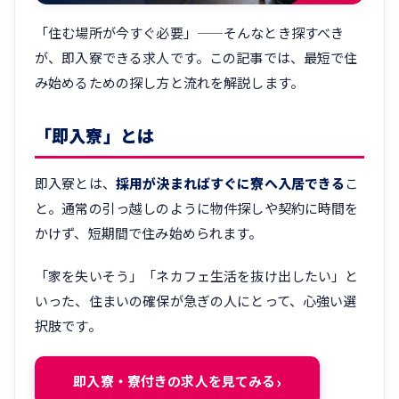
「住む場所が今すぐ必要」——そんなとき探すべき
が、即入寮できる求人です。この記事では、最短で住
み始めるための探し方と流れを解説します。
「即入寮」とは
即入寮とは、
採用が決まればすぐに寮へ入居できる
こ
と。通常の引っ越しのように物件探しや契約に時間を
かけず、短期間で住み始められます。
「家を失いそう」「ネカフェ生活を抜け出したい」と
いった、住まいの確保が急ぎの人にとって、心強い選
択肢です。
即入寮・寮付きの求人を見てみる