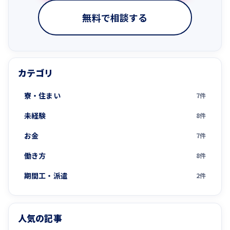
無料で相談する
カテゴリ
寮・住まい
7件
未経験
8件
お金
7件
働き方
8件
期間工・派遣
2件
人気の記事