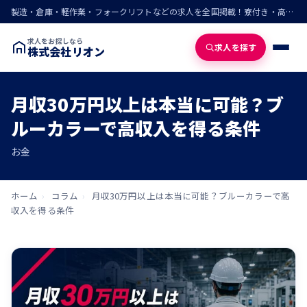
製造・倉庫・軽作業・フォークリフトなどの求人を全国掲載！寮付き・高収入・即入寮の仕事が見つかる
求人をお探しなら
求人を探す
株式会社リオン
月収30万円以上は本当に可能？ブ
ルーカラーで高収入を得る条件
お金
ホーム
›
コラム
›
月収30万円以上は本当に可能？ブルーカラーで高
収入を得る条件