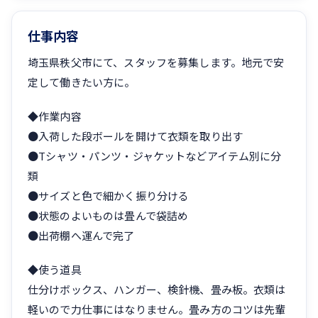
仕事内容
埼玉県秩父市にて、スタッフを募集します。地元で安
定して働きたい方に。
◆作業内容
●入荷した段ボールを開けて衣類を取り出す
●Tシャツ・パンツ・ジャケットなどアイテム別に分
類
●サイズと色で細かく振り分ける
●状態のよいものは畳んで袋詰め
●出荷棚へ運んで完了
◆使う道具
仕分けボックス、ハンガー、検針機、畳み板。衣類は
軽いので力仕事にはなりません。畳み方のコツは先輩