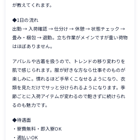
が教えてくれます。
◆1日の流れ
出勤 → 入荷確認 → 仕分け → 休憩 → 状態チェック →
畳み・梱包 → 退勤。立ち作業がメインですが重い荷物
はほぼありません。
アパレルや古着を扱うので、トレンドの移り変わりを
肌で感じられます。服が好きな方なら仕事そのものが
楽しみに。慣れるほど手早くこなせるようになり、衣
類を見ただけでサッと分けられるようになります。季
節ごとに入荷アイテムが変わるので飽きずに続けられ
るのも魅力です。
◆待遇面
・寮費無料・即入寮OK
・週払いOK