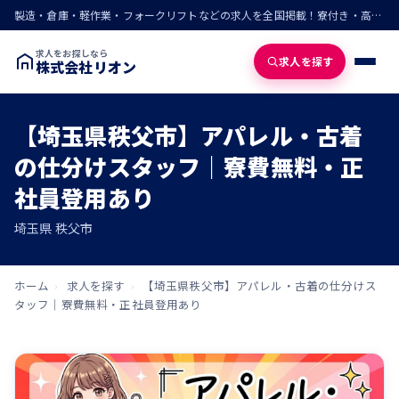
製造・倉庫・軽作業・フォークリフトなどの求人を全国掲載！寮付き・高収入・即入寮の仕事が見つかる
求人をお探しなら
求人を探す
株式会社リオン
【埼玉県秩父市】アパレル・古着
の仕分けスタッフ｜寮費無料・正
社員登用あり
埼玉県 秩父市
ホーム
›
求人を探す
›
【埼玉県秩父市】アパレル・古着の仕分けス
タッフ｜寮費無料・正社員登用あり