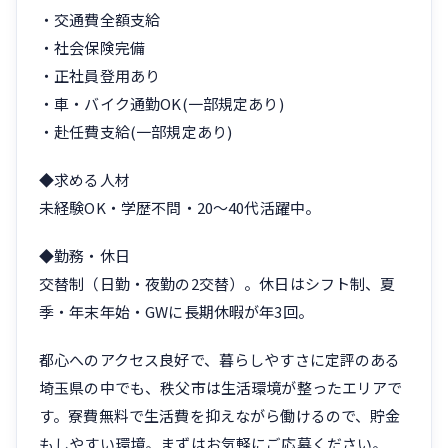
・交通費全額支給
・社会保険完備
・正社員登用あり
・車・バイク通勤OK(一部規定あり)
・赴任費支給(一部規定あり)
◆求める人材
未経験OK・学歴不問・20〜40代活躍中。
◆勤務・休日
交替制（日勤・夜勤の2交替）。休日はシフト制、夏
季・年末年始・GWに長期休暇が年3回。
都心へのアクセス良好で、暮らしやすさに定評のある
埼玉県の中でも、秩父市は生活環境が整ったエリアで
す。寮費無料で生活費を抑えながら働けるので、貯金
もしやすい環境。まずはお気軽にご応募ください。