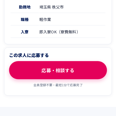
勤務地
埼玉県 秩父市
職種
軽作業
入寮
即入寮OK（寮費無料）
この求人に応募する
応募・相談する
会員登録不要・最短1分で応募完了