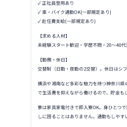
✓ 正社員登用あり
✓ 車・バイク通勤OK(一部規定あり)
✓ 赴任費支給(一部規定あり)
【求める人材】
未経験スタート歓迎・学歴不問・20〜40
【勤務・休日】
交替制（日勤・夜勤の2交替）。休日はシフ
横浜や湘南など多彩な魅力を持つ神奈川県
で生活費を抑えながら働けるので、貯金も
寮は家具家電付きで即入寮OK。身ひとつ
しに困ることはありません。通勤もしやす