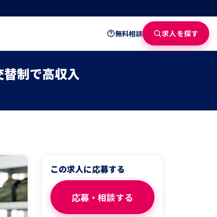
求人を探す
無料相談
交替制で高収入
この求人に応募する
応募・相談する