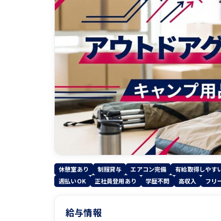
休憩室あり
制服貸与
エアコン完備
有給取得しやす
週払いOK
正社員登用あり
学歴不問
高収入
フリ
給与情報