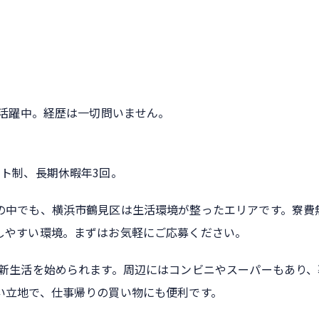
代活躍中。経歴は一切問いません。
ト制、長期休暇年3回。
の中でも、横浜市鶴見区は生活環境が整ったエリアです。寮費
しやすい環境。まずはお気軽にご応募ください。
で新生活を始められます。周辺にはコンビニやスーパーもあり、
い立地で、仕事帰りの買い物にも便利です。