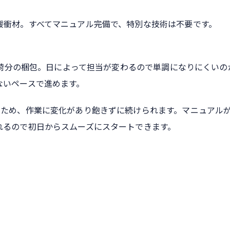
緩衝材。すべてマニュアル完備で、特別な技術は不要です。
は出荷分の梱包。日によって担当が変わるので単調になりにくいの
ないペースで進めます。
るため、作業に変化があり飽きずに続けられます。マニュアル
れるので初日からスムーズにスタートできます。