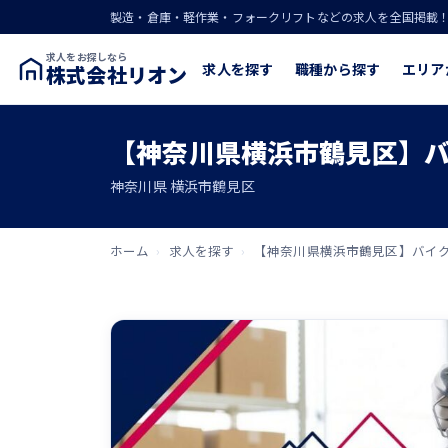
製造・倉庫・軽作業・フォークリフトなどの求人を全国掲載
求人をお探しなら
求人を探す
職種から探す
エリア
株式会社リオン
【神奈川県横浜市鶴見区】バ
神奈川県 横浜市鶴見区
ホーム
›
求人を探す
›
【神奈川県横浜市鶴見区】バイク