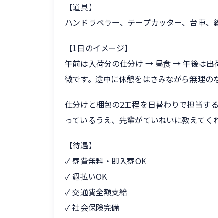
【道具】
ハンドラベラー、テープカッター、台車、
【1日のイメージ】
午前は入荷分の仕分け → 昼食 → 午後
徴です。途中に休憩をはさみながら無理の
仕分けと梱包の2工程を日替わりで担当す
っているうえ、先輩がていねいに教えてく
【待遇】
✓ 寮費無料・即入寮OK
✓ 週払いOK
✓ 交通費全額支給
✓ 社会保険完備