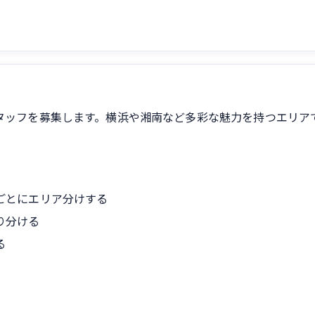
タッフを募集します。横浜や湘南など多彩な魅力を持つエリア
ごとにエリア分けする
り分ける
る