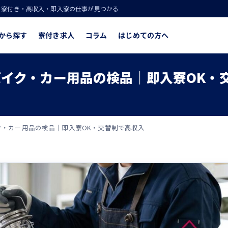
！寮付き・高収入・即入寮の仕事が見つかる
から探す
寮付き求人
コラム
はじめての方へ
イク・カー用品の検品｜即入寮OK・
・カー用品の検品｜即入寮OK・交替制で高収入