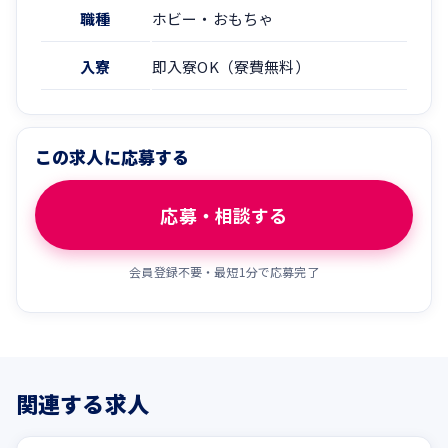
職種
ホビー・おもちゃ
入寮
即入寮OK（寮費無料）
この求人に応募する
応募・相談する
会員登録不要・最短1分で応募完了
関連する求人