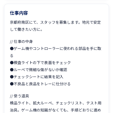
仕事内容
京都府南区にて、スタッフを募集します。地元で安定
して働きたい方に。
// 仕事の中身
●ゲーム機やコントローラーに使われる部品を手に取
る
●検査ライトの下で表面をチェック
●ルーペで微細な傷がないか確認
●チェックシートに結果を記入
●不良品と良品をトレーに仕分ける
// 使う道具
検品ライト、拡大ルーペ、チェックリスト、テスト用
治具。ゲーム機の知識がなくても、手順どおりに進め