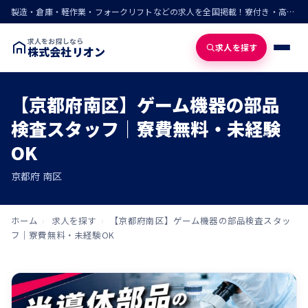
製造・倉庫・軽作業・フォークリフトなどの求人を全国掲載！寮付き・高収入・即入寮の仕事が見つかる
求人をお探しなら
求人を探す
株式会社リオン
【京都府南区】ゲーム機器の部品
検査スタッフ｜寮費無料・未経験
OK
京都府 南区
ホーム
›
求人を探す
›
【京都府南区】ゲーム機器の部品検査スタッ
フ｜寮費無料・未経験OK