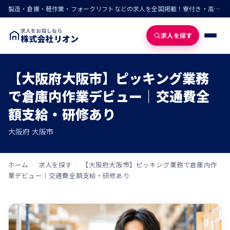
製造・倉庫・軽作業・フォークリフトなどの求人を全国掲載！寮付き・高収入・即入寮の仕事が見つかる
求人をお探しなら
求人を探す
株式会社リオン
【大阪府大阪市】ピッキング業務
で倉庫内作業デビュー｜交通費全
額支給・研修あり
大阪府 大阪市
ホーム
›
求人を探す
›
【大阪府大阪市】ピッキング業務で倉庫内作
業デビュー｜交通費全額支給・研修あり