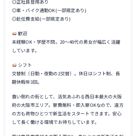
◎正社員登用あり
◎車・バイク通勤OK(一部規定あり)
◎赴任費支給(一部規定あり)
歓迎
未経験OK・学歴不問。20〜40代の男女が幅広く活躍
しています。
シフト
交替制（日勤・夜勤の2交替）。休日はシフト制、長
期休暇年3回。
食い倒れの街として、活気あふれる西日本最大の大阪
府の大阪市エリア。寮費無料・即入寮OKなので、遠方
の方も荷物ひとつで新生活をスタートできます。安心
して長く働ける環境でお待ちしています。