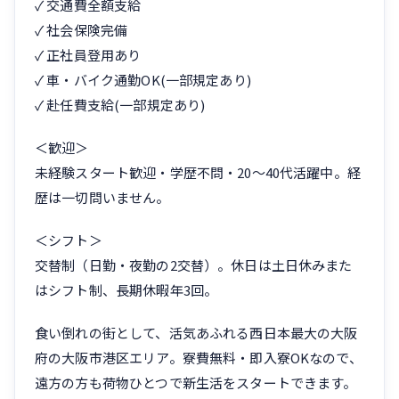
✓ 交通費全額支給
✓ 社会保険完備
✓ 正社員登用あり
✓ 車・バイク通勤OK(一部規定あり)
✓ 赴任費支給(一部規定あり)
＜歓迎＞
未経験スタート歓迎・学歴不問・20〜40代活躍中。経
歴は一切問いません。
＜シフト＞
交替制（日勤・夜勤の2交替）。休日は土日休みまた
はシフト制、長期休暇年3回。
食い倒れの街として、活気あふれる西日本最大の大阪
府の大阪市港区エリア。寮費無料・即入寮OKなので、
遠方の方も荷物ひとつで新生活をスタートできます。