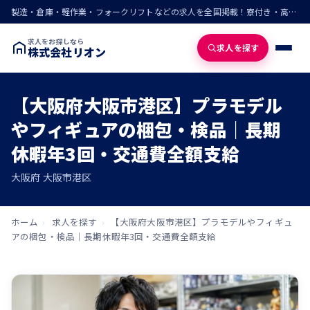
製造・倉庫・軽作業・フォークリフトなどの求人を全国掲載！寮付き・高収入・即入寮の仕事が見つかる
求人をお探しなら
求人を探す
株式会社リオン
【大阪府大阪市港区】プラモデル
やフィギュアの梱包・検品｜長期
休暇年3回・交通費全額支給
大阪府 大阪市港区
ホーム
›
求人を探す
›
【大阪府大阪市港区】プラモデルやフィギュ
アの梱包・検品｜長期休暇年3回・交通費全額支給