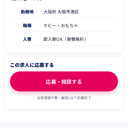
勤務地
大阪府 大阪市港区
職種
ホビー・おもちゃ
入寮
即入寮OK（寮費無料）
この求人に応募する
応募・相談する
会員登録不要・最短1分で応募完了