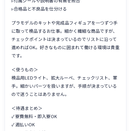
▹付属シールや説明書の有無を照合
▹合格品と不良品を仕分ける
プラモデルのキットや完成品フィギュアを一つずつ手
に取って検品するお仕事。細かく繊細な商品ですが、
チェックポイントは決まっているのでリストに沿って
進めればOK。好きなものに囲まれて働ける環境は貴重
です。
＜使うもの＞
検品用LEDライト、拡大ルーペ、チェックリスト、軍
手。細かいパーツを扱いますが、手順が決まっている
ので迷うことはありません。
＜待遇まとめ＞
✓ 寮費無料・即入寮OK
✓ 週払いOK