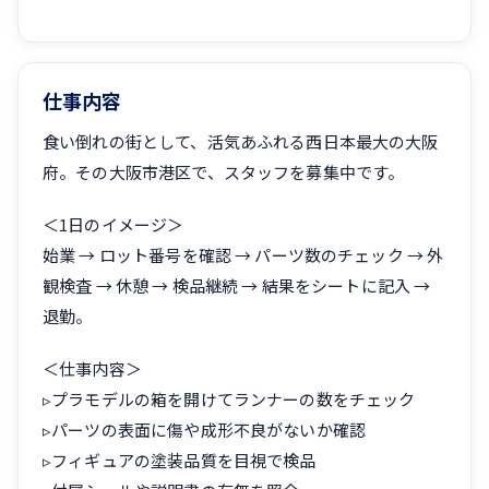
仕事内容
食い倒れの街として、活気あふれる西日本最大の大阪
府。その大阪市港区で、スタッフを募集中です。
＜1日のイメージ＞
始業 → ロット番号を確認 → パーツ数のチェック → 外
観検査 → 休憩 → 検品継続 → 結果をシートに記入 →
退勤。
＜仕事内容＞
▹プラモデルの箱を開けてランナーの数をチェック
▹パーツの表面に傷や成形不良がないか確認
▹フィギュアの塗装品質を目視で検品