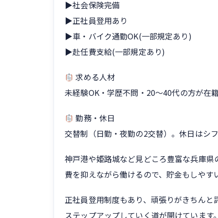
▶社会保険完備
▶正社員登用あり
▶車・バイク通勤OK(一部規定あり)
▶赴任費支給(一部規定あり)
求める人材
未経験OK・学歴不問・20〜40代の方が
勤務・休日
交替制（日勤・夜勤の2交替）。休日はシフ
神戸港や姫路城など見どころ豊富な兵庫県
費を抑えながら働けるので、貯金もしやす
正社員登用制度もあり、頑張りがきちんと
ステップアップしていく道が開けています