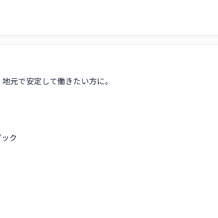
。地元で安定して働きたい方に。
ピック