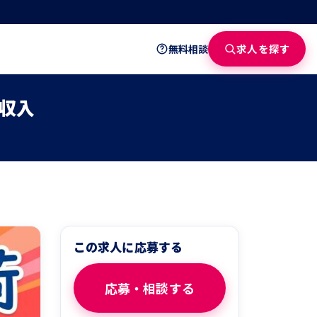
求人を探す
無料相談
収入
この求人に応募する
応募・相談する