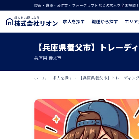
製造・倉庫・軽作業・フォークリフトなどの求人を全国掲載
求人をお探しなら
求人を探す
職種から探す
エリア
株式会社リオン
【兵庫県養父市】トレーデ
兵庫県 養父市
ホーム
›
求人を探す
›
【兵庫県養父市】トレーディン