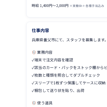
時給 1,400円〜2,000円
×実働8h＋各種手当込み
仕事内容
兵庫県養父市にて、スタッフを募集します
業務内容
✓端末で注文内容を確認
✓該当のカード・パックをストック棚から
✓枚数と種類を照合してダブルチェック
✓スリーブで1枚ずつ保護してケースに収納
✓梱包して送り状を貼り、出荷
使う道具