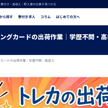
！寮付き・高収入・即入寮の仕事が見つかる
から探す
寮付き求人
コラム
はじめての方へ
ィングカードの出荷作業｜学歴不問・高
グカードの出荷作業｜学歴不問・高収入