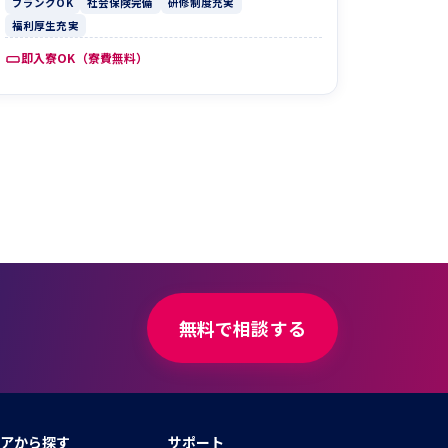
ブランクOK
社会保険完備
研修制度充実
福利厚生充実
即入寮OK（寮費無料）
無料で相談する
アから探す
サポート