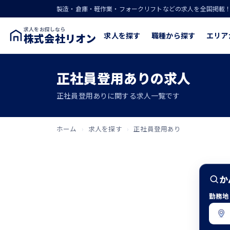
製造・倉庫・軽作業・フォークリフトなどの求人を全国掲載
求人をお探しなら
求人を探す
職種から探す
エリア
株式会社リオン
正社員登用ありの求人
正社員登用ありに関する求人一覧です
ホーム
›
求人を探す
›
正社員登用あり
か
勤務地