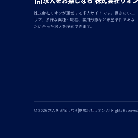
求人をお探しなら|株式会社リオ
株式会社リオンが運営する求人サイトです。働きたいエ
リア、多様な業種・職種、雇用形態など希望条件であな
たに合った求人を検索できます。
© 2026 求人をお探しなら|株式会社リオン All Rights Reserved