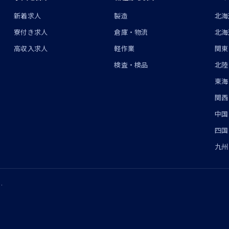
ン
新着求人
製造
北海
寮付き求人
倉庫・物流
北海
高収入求人
軽作業
関東
検査・検品
北陸
東海
関西
中国
四国
九州
.